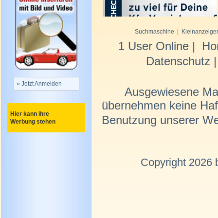
Suchmaschine
|
Kleinanzeige
1 User Online |
Ho
Datenschutz
» Jetzt Anmelden
Ausgewiesene Mar
übernehmen keine Haftu
Benutzung unserer We
Copyright 2026 