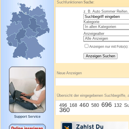
Suchfunktionen
Suche:
z. B. Auto Sommer Reifen..
Kategorie
Anzeigealter
Anzeigen nur mit Foto(s):
Neue Anzeigen
Übersicht der eingegebenen Suchbegriffe, 
696
460
496
168
580
132
Su
360
Support Service