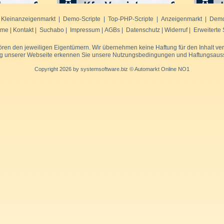
|
Kleinanzeigenmarkt
|
Demo-Scripte
|
Top-PHP-Scripte
|
Anzeigenmarkt
|
Demo
me
|
Kontakt
|
Suchabo
|
Impressum
|
AGBs
|
Datenschutz
|
Widerruf
|
Erweiterte
 den jeweiligen Eigentümern. Wir übernehmen keine Haftung für den Inhalt verlin
g unserer Webseite erkennen Sie unsere
Nutzungsbedingungen und Haftungsaus
Copyright 2026 by systemsoftware.biz © Automarkt Online NO1