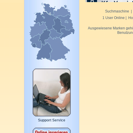
Suchmaschine
1 User Online |
Ho
Ausgewiesene Marken gehören
Benutzun
Support Service