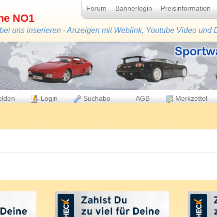
Forum
Bannerlogin
Preisinformation
ine NO1
 bei uns inserieren - Anzeigen mit Weblink, Youtube Video und
lden
Login
Suchabo
AGB
Merkzettel