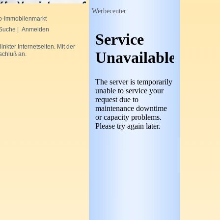
Werbecenter
-Immobilenmarkt
 Suche
|
Anmelden
kter Internetseiten. Mit der
schluß
an.