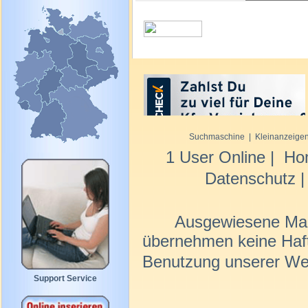
Suchmaschine
|
Kleinanzeige
1 User Online |
Ho
Datenschutz
Ausgewiesene Mar
übernehmen keine Haftun
Benutzung unserer We
Support Service